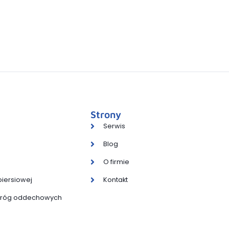
Strony
Serwis
Blog
O firmie
piersiowej
Kontakt
 dróg oddechowych