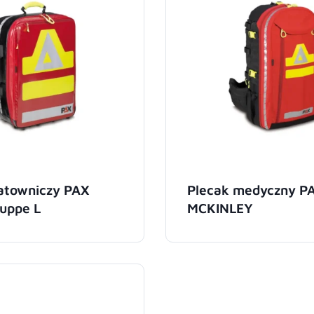
ratowniczy PAX
Plecak medyczny P
uppe L
MCKINLEY