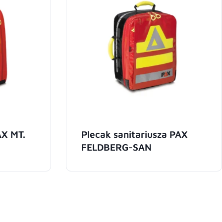
AX MT.
Plecak sanitariusza PAX
FELDBERG-SAN