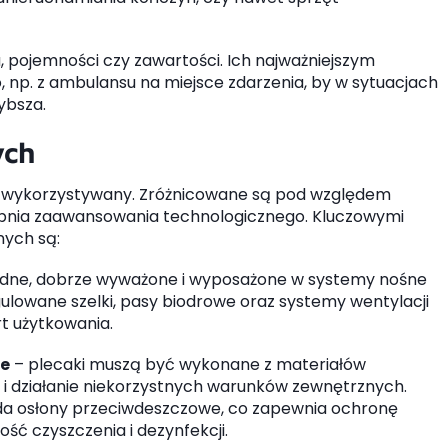
, pojemności czy zawartości. Ich najważniejszym
np. z ambulansu na miejsce zdarzenia, by w sytuacjach
ybsza.
ych
st wykorzystywany. Zróżnicowane są pod względem
stopnia zaawansowania technologicznego. Kluczowymi
nych są:
dne, dobrze wyważone i wyposażone w systemy nośne
ulowane szelki, pasy biodrowe oraz systemy wentylacji
rt użytkowania.
ne
– plecaki muszą być wykonane z materiałów
a i działanie niekorzystnych warunków zewnętrznych.
da osłony przeciwdeszczowe, co zapewnia ochronę
ść czyszczenia i dezynfekcji.