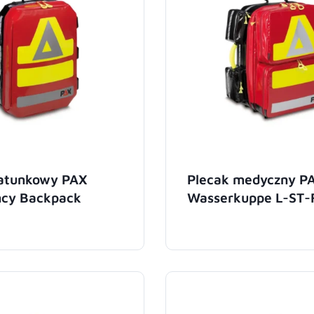
ratunkowy PAX
Plecak medyczny P
cy Backpack
Wasserkuppe L-ST-