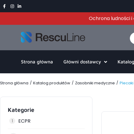
Ochrona ludności 
Strona główna
Główni dostawcy
Katalo
/
/
/
Strona główna
Katalog produktów
Zasobniki medyczne
Plecak
Kategorie
ECPR
1