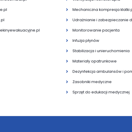
e.pl
Mechaniczna kompresja klatki 
.pl
Udrażnianie i zabezpieczanie
ekinyewakuacyjne.pl
Monitorowanie pacjenta
Infuzja płynów
Stabilizacja i unieruchomienia
Materiały opatrunkowe
Dezynfekcja ambulansów i pom
Zasobniki medyczne
Sprzęt do edukacji medycznej