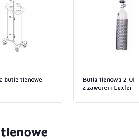
 butle tlenowe
Butla tlenowa 2,0l
z zaworem Luxfer
 tlenowe