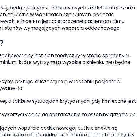
nowej, będąc jednym z podstawowych źródeł dostarczania
ych, zarówno w warunkach szpitalnych, podczas
wych. Ich celem jest dostarczenie pacjentom tlenu
zeń i stanów wymagających wsparcia oddechowego.
?
przechowywany jest tlen medyczny w stanie sprężonym.
minium, które wytrzymują wysokie ciśnienia, niezbędne
cyny, pełniąc kluczową rolę w leczeniu pacjentów
żywane do:
ej, a także w sytuacjach krytycznych, gdy konieczne jest
są wykorzystywane do dostarczania mieszaniny gazdów do
ących wsparcia oddechowego, butle tlenowe są
starczanie tlenu podczas transferu pacjenta pomiędzy