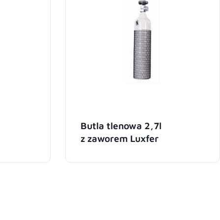
Butla tlenowa 2,7l
z zaworem Luxfer