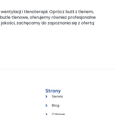
ntylacji i tlenoterapii. Oprócz butli z tlenem,
butle tlenowe, oferujemy również profesjonalne
 jakości, zachęcamy do zapoznania się z ofertą
Strony
Serwis
Blog
O firmie