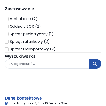
Zastosowanie
Ambulanse
(
2
)
Oddziały SOR
(
2
)
Sprzęt pediatryczny
(
1
)
Sprzęt ratunkowy
(
2
)
Sprzęt transportowy
(
2
)
Wyszukiwarka
Dane kontaktowe
ul. Fabryczna 17, 65-410 Zielona Góra