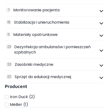
Monitorowanie pacjenta
7
Stabilizacja i unieruchomienia
16
Materiały opatrunkowe
11
Dezynfekcja ambulansów i pomieszczeń
23
szpitalnych
Zasobniki medyczne
23
Sprzęt do edukacji medycznej
22
Producent
Iron Duck
(
2
)
MeBer
(
1
)