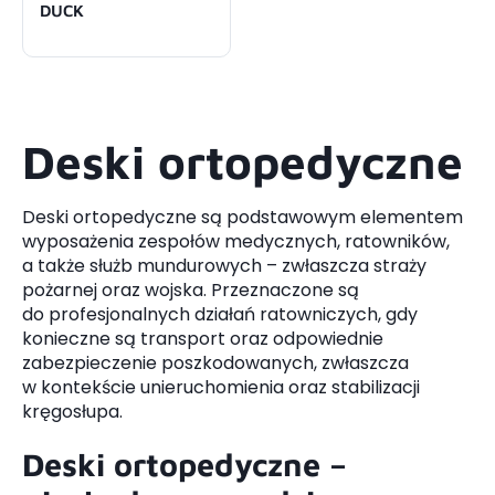
DUCK
Deski ortopedyczne
Deski ortopedyczne są podstawowym elementem
wyposażenia zespołów medycznych, ratowników,
a także służb mundurowych – zwłaszcza straży
pożarnej oraz wojska. Przeznaczone są
do profesjonalnych działań ratowniczych, gdy
konieczne są transport oraz odpowiednie
zabezpieczenie poszkodowanych, zwłaszcza
w kontekście unieruchomienia oraz stabilizacji
kręgosłupa.
Deski ortopedyczne –