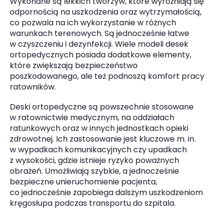
Wykonane są lekkich tworzyw, które wyróżniają się
odpornością na uszkodzenia oraz wytrzymałością,
co pozwala na ich wykorzystanie w różnych
warunkach terenowych. Są jednocześnie łatwe
w czyszczeniu i dezynfekcji. Wiele modeli desek
ortopedycznych posiada dodatkowe elementy,
które zwiększają bezpieczeństwo
poszkodowanego, ale też podnoszą komfort pracy
ratowników.
Deski ortopedyczne są powszechnie stosowane
w ratownictwie medycznym, na oddziałach
ratunkowych oraz w innych jednostkach opieki
zdrowotnej. Ich zastosowanie jest kluczowe m. in.
w wypadkach komunikacyjnych czy upadkach
z wysokości, gdzie istnieje ryzyko poważnych
obrażeń. Umożliwiają szybkie, a jednocześnie
bezpieczne unieruchomienie pacjenta,
co jednocześnie zapobiega dalszym uszkodzeniom
kręgosłupa podczas transportu do szpitala.