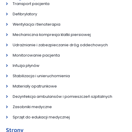
Transport pacjenta
Defibrylatory
Wentylacja i tlenoterapia
Mechaniczna kompresja klatki piersiowej
Udrażnianie i zabezpieczanie dróg oddechowych
Monitorowanie pacjenta
Infuzja płynów
Stabilizacja i unieruchomienia
Materiały opatrunkowe
Dezynfekcja ambulansów i pomieszczeń szpitalnych
Zasobniki medyczne
Sprzęt do edukacji medycznej
Strony