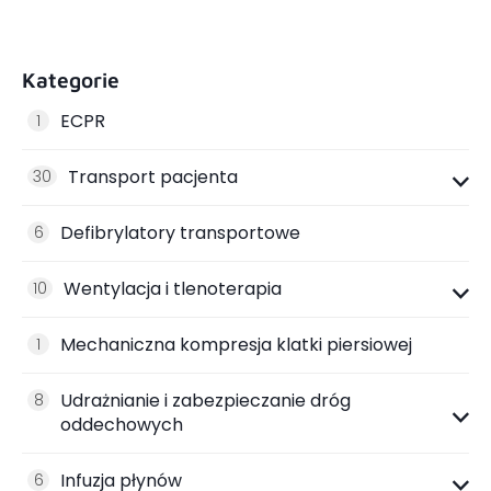
Kategorie
ECPR
1
Transport pacjenta
30
Defibrylatory transportowe
6
Wentylacja i tlenoterapia
10
Mechaniczna kompresja klatki piersiowej
1
Udrażnianie i zabezpieczanie dróg
8
oddechowych
Infuzja płynów
6