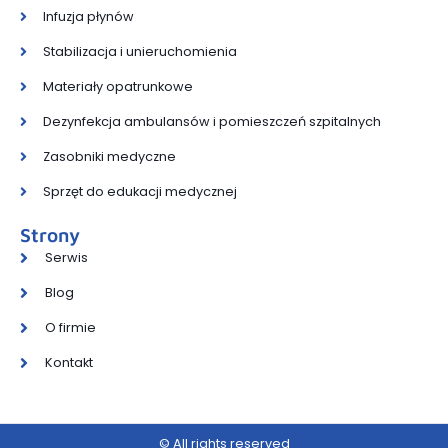
Infuzja płynów
Stabilizacja i unieruchomienia
Materiały opatrunkowe
Dezynfekcja ambulansów i pomieszczeń szpitalnych
Zasobniki medyczne
Sprzęt do edukacji medycznej
Strony
Serwis
Blog
O firmie
Kontakt
© All rights reserved