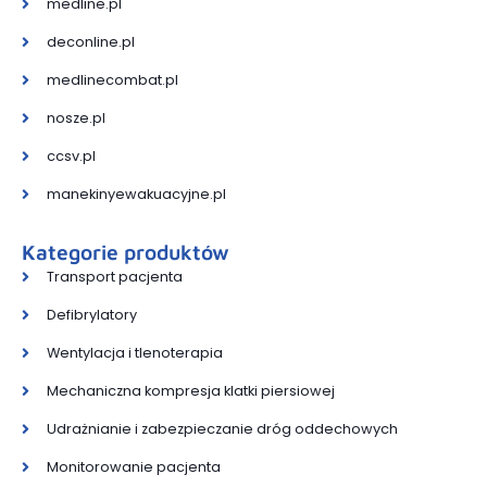
medline.pl
deconline.pl
medlinecombat.pl
nosze.pl
ccsv.pl
manekinyewakuacyjne.pl
Kategorie produktów
Transport pacjenta
Defibrylatory
Wentylacja i tlenoterapia
Mechaniczna kompresja klatki piersiowej
Udrażnianie i zabezpieczanie dróg oddechowych
Monitorowanie pacjenta