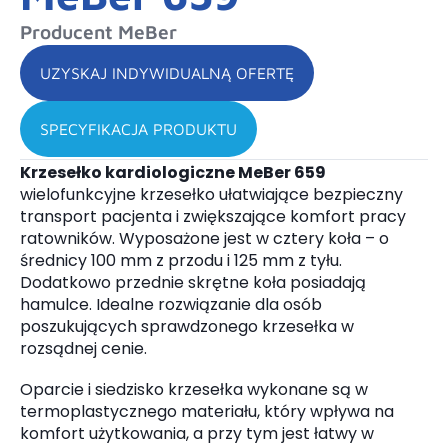
Producent MeBer
UZYSKAJ INDYWIDUALNĄ OFERTĘ
SPECYFIKACJA PRODUKTU
Krzesełko kardiologiczne MeBer 659
wielofunkcyjne krzesełko ułatwiające bezpieczny
transport pacjenta i zwiększające komfort pracy
ratowników. Wyposażone jest w cztery koła – o
średnicy 100 mm z przodu i 125 mm z tyłu.
Dodatkowo przednie skrętne koła posiadają
hamulce. Idealne rozwiązanie dla osób
poszukujących sprawdzonego krzesełka w
rozsądnej cenie.
Oparcie i siedzisko krzesełka wykonane są w
termoplastycznego materiału, który wpływa na
komfort użytkowania, a przy tym jest łatwy w