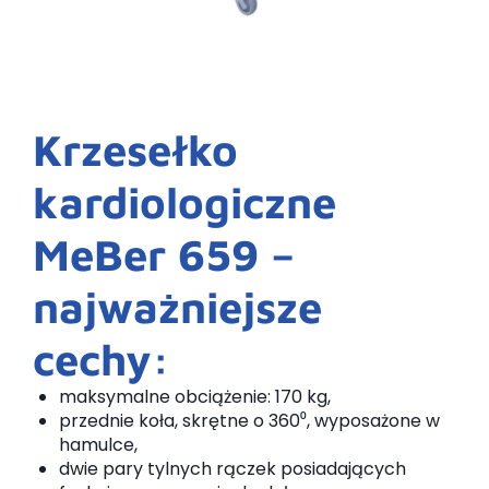
Krzesełko
kardiologiczne
MeBer 659 –
najważniejsze
cechy:
maksymalne obciążenie: 170 kg,
przednie koła, skrętne o 360⁰, wyposażone w
hamulce,
dwie pary tylnych rączek posiadających