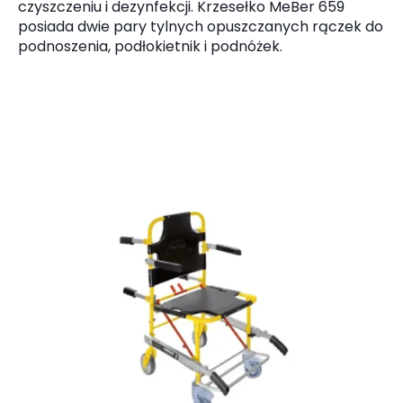
czyszczeniu i dezynfekcji. Krzesełko MeBer 659
posiada dwie pary tylnych opuszczanych rączek do
podnoszenia, podłokietnik i podnóżek.