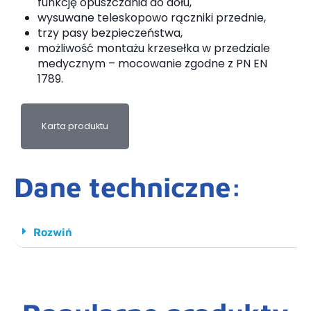
funkcję opuszczania do dołu,
wysuwane teleskopowo rączniki przednie,
trzy pasy bezpieczeństwa,
możliwość montażu krzesełka w przedziale
medycznym – mocowanie zgodne z PN EN
1789.
Karta produktu
Dane techniczne:
Rozwiń