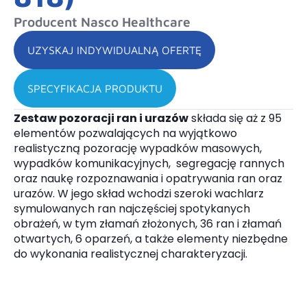
Producent Nasco Healthcare
UZYSKAJ INDYWIDUALNĄ OFERTĘ
SPECYFIKACJA PRODUKTU
Z
estaw pozoracji ran i urazów
składa się aż z 95
elementów pozwalających na wyjątkowo
realistyczną pozorację wypadków masowych,
wypadków komunikacyjnych, segregację rannych
oraz naukę rozpoznawania i opatrywania ran oraz
urazów. W jego skład wchodzi szeroki wachlarz
symulowanych ran najczęściej spotykanych
obrażeń, w tym złamań złożonych, 36 ran i złamań
otwartych, 6 oparzeń, a także elementy niezbędne
do wykonania realistycznej charakteryzacji.