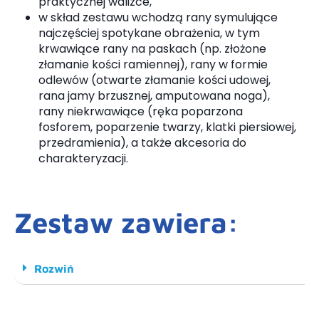
praktycznej walizce,
w skład zestawu wchodzą rany symulujące
najczęściej spotykane obrażenia, w tym
krwawiące rany na paskach (np. złożone
złamanie kości ramiennej), rany w formie
odlewów (otwarte złamanie kości udowej,
rana jamy brzusznej, amputowana noga),
rany niekrwawiące (ręka poparzona
fosforem, poparzenie twarzy, klatki piersiowej,
przedramienia), a także akcesoria do
charakteryzacji.
Zestaw zawiera:
Rozwiń