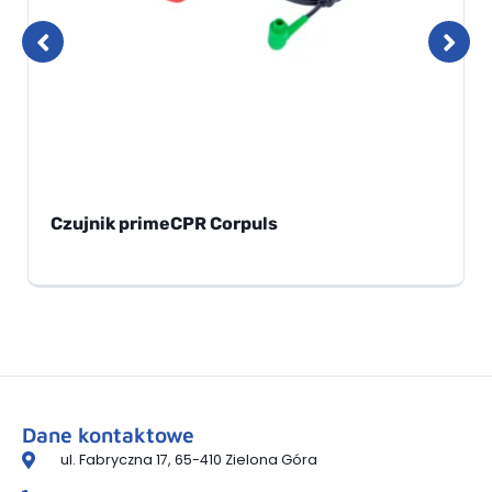
Czujnik primeCPR Corpuls
Dane kontaktowe
ul. Fabryczna 17, 65-410 Zielona Góra