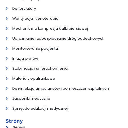
Defibrylatory
Wentylacja i tlenoterapia
Mechaniczna kompresja klatki piersiowej
Udrażnianie i zabezpieczanie dróg oddechowych
Monitorowanie pacjenta
Infuzja płynów
Stabilizacja i unieruchomienia
Materiały opatrunkowe
Dezynfekcja ambulansów i pomieszczeń szpitalnych
Zasobniki medyczne
Sprzęt do edukacji medycznej
Strony
Serwis