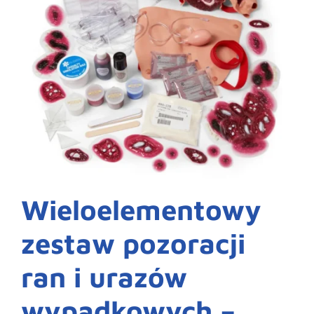
Wieloelementowy
zestaw pozoracji
ran i urazów
wypadkowych –