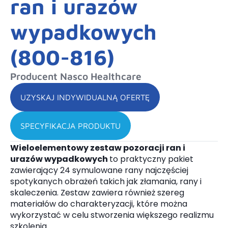
ran i urazów
wypadkowych
(800-816)
Producent Nasco Healthcare
UZYSKAJ INDYWIDUALNĄ OFERTĘ
SPECYFIKACJA PRODUKTU
Wieloelementowy zestaw pozoracji ran i
urazów wypadkowych
to praktyczny pakiet
zawierający 24 symulowane rany najczęściej
spotykanych obrażeń takich jak złamania, rany i
skaleczenia. Zestaw zawiera również szereg
materiałów do charakteryzacji, które można
wykorzystać w celu stworzenia większego realizmu
szkolenia.