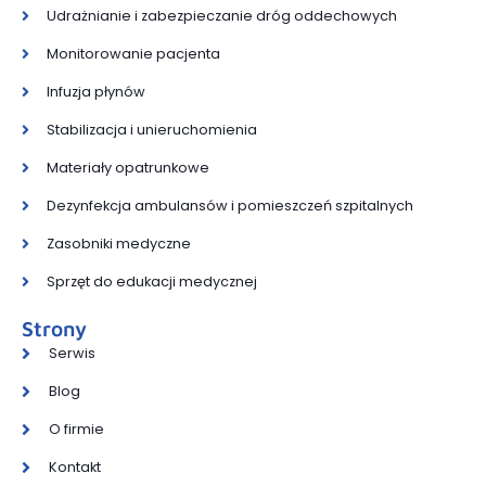
Udrażnianie i zabezpieczanie dróg oddechowych
Monitorowanie pacjenta
Infuzja płynów
Stabilizacja i unieruchomienia
Materiały opatrunkowe
Dezynfekcja ambulansów i pomieszczeń szpitalnych
Zasobniki medyczne
Sprzęt do edukacji medycznej
Strony
Serwis
Blog
O firmie
Kontakt