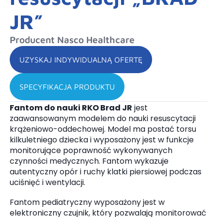
JR”
Producent Nasco Healthcare
UZYSKAJ INDYWIDUALNĄ OFERTĘ
SPECYFIKACJA PRODUKTU
Fantom do nauki RKO Brad JR
jest
zaawansowanym modelem do nauki resuscytacji
krążeniowo-oddechowej. Model ma postać torsu
kilkuletniego dziecka i wyposażony jest w funkcje
monitorujące poprawność wykonywanych
czynności medycznych. Fantom wykazuje
autentyczny opór i ruchy klatki piersiowej podczas
uciśnięć i wentylacji.
Fantom pediatryczny wyposażony jest w
elektroniczny czujnik, który pozwalają monitorować