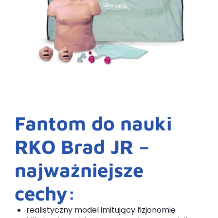
Fantom do nauki
RKO Brad JR –
najważniejsze
cechy:
realistyczny model imitujący fizjonomię