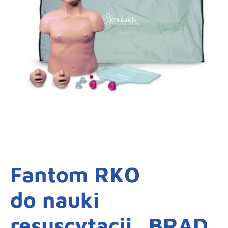
Fantom RKO
do nauki
resuscytacji „BRAD