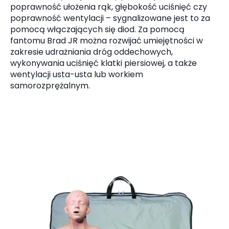
poprawność ułożenia rąk, głębokość uciśnięć czy
poprawność wentylacji – sygnalizowane jest to za
pomocą włączających się diod. Za pomocą
fantomu Brad JR można rozwijać umiejętności w
zakresie udrażniania dróg oddechowych,
wykonywania uciśnięć klatki piersiowej, a także
wentylacji usta-usta lub workiem
samorozprężalnym.