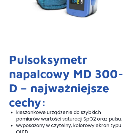
Pulsoksymetr
napalcowy MD 300-
D – najważniejsze
cechy:
kieszonkowe urządzenie do szybkich
pomiarów wartości saturacji SpO2 oraz pulsu,
wyposażony w czytelny, kolorowy ekran typu
OLED,