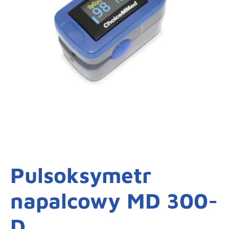
Pulsoksymetr
napalcowy MD 300-
D