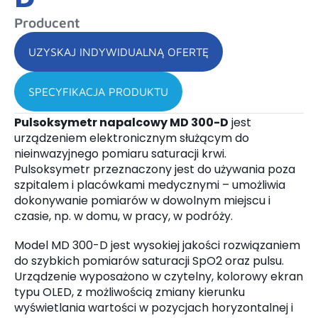
Producent
UZYSKAJ INDYWIDUALNĄ OFERTĘ
SPECYFIKACJA PRODUKTU
Pulsoksymetr napalcowy MD 300-D
jest
urządzeniem elektronicznym służącym do
nieinwazyjnego pomiaru saturacji krwi.
Pulsoksymetr przeznaczony jest do używania poza
szpitalem i placówkami medycznymi – umożliwia
dokonywanie pomiarów w dowolnym miejscu i
czasie, np. w domu, w pracy, w podróży.
Model MD 300-D jest wysokiej jakości rozwiązaniem
do szybkich pomiarów saturacji SpO2 oraz pulsu.
Urządzenie wyposażono w czytelny, kolorowy ekran
typu OLED, z możliwością zmiany kierunku
wyświetlania wartości w pozycjach horyzontalnej i