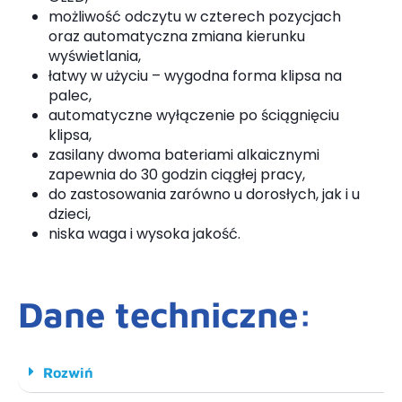
możliwość odczytu w czterech pozycjach
oraz automatyczna zmiana kierunku
wyświetlania,
łatwy w użyciu – wygodna forma klipsa na
palec,
automatyczne wyłączenie po ściągnięciu
klipsa,
zasilany dwoma bateriami alkaicznymi
zapewnia do 30 godzin ciągłej pracy,
do zastosowania zarówno u dorosłych, jak i u
dzieci,
niska waga i wysoka jakość.
Dane techniczne:
Rozwiń