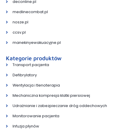
deconline.pl
medlinecombat.pl
nosze.pl
ccsv.pl
manekinyewakuacyjne.pl
Kategorie produktów
Transport pacjenta
Defibrylatory
Wentylacja i tlenoterapia
Mechaniczna kompresja klatki piersiowej
Udrażnianie i zabezpieczanie dróg oddechowych
Monitorowanie pacjenta
Infuzja płynów