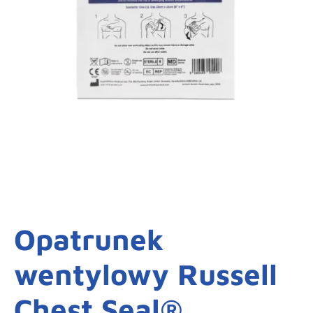
Opatrunek
wentylowy Russell
Chest Seal®