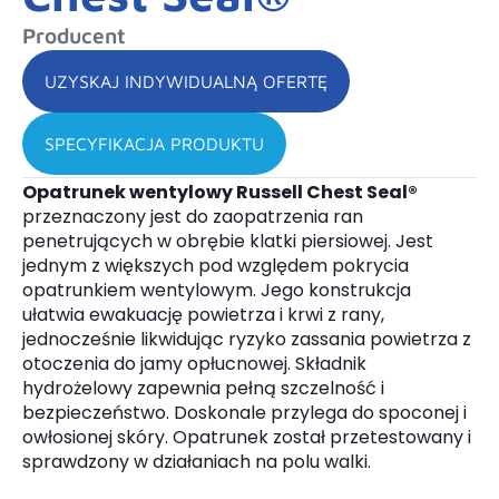
Producent
UZYSKAJ INDYWIDUALNĄ OFERTĘ
SPECYFIKACJA PRODUKTU
Opatrunek wentylowy Russell Chest Seal®
przeznaczony jest do zaopatrzenia ran
penetrujących w obrębie klatki piersiowej. Jest
jednym z większych pod względem pokrycia
opatrunkiem wentylowym. Jego konstrukcja
ułatwia ewakuację powietrza i krwi z rany,
jednocześnie likwidując ryzyko zassania powietrza z
otoczenia do jamy opłucnowej. Składnik
hydrożelowy zapewnia pełną szczelność i
bezpieczeństwo. Doskonale przylega do spoconej i
owłosionej skóry. Opatrunek został przetestowany i
sprawdzony w działaniach na polu walki.