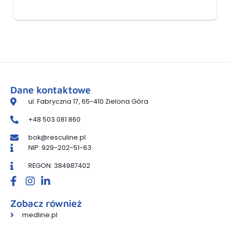
Dane kontaktowe
ul. Fabryczna 17, 65-410 Zielona Góra
+48 503 081 860
bok@resculine.pl
NIP: 929-202-51-63
REGON: 384987402
Zobacz również
medline.pl