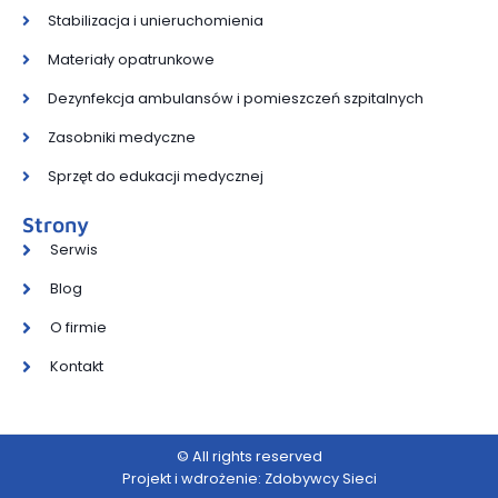
Stabilizacja i unieruchomienia
Materiały opatrunkowe
Dezynfekcja ambulansów i pomieszczeń szpitalnych
Zasobniki medyczne
Sprzęt do edukacji medycznej
Strony
Serwis
Blog
O firmie
Kontakt
© All rights reserved
Projekt i wdrożenie: Zdobywcy Sieci