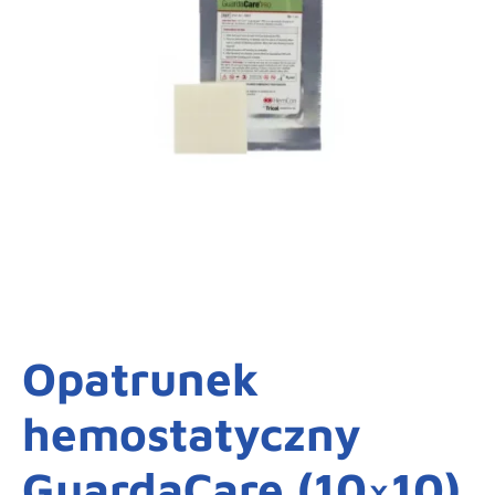
Opatrunek
hemostatyczny
GuardaCare (10×10)