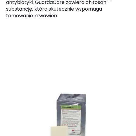
antybiotyki. GuardaCare zawiera chitosan –
substancję, która skutecznie wspomaga
tamowanie krwawień.