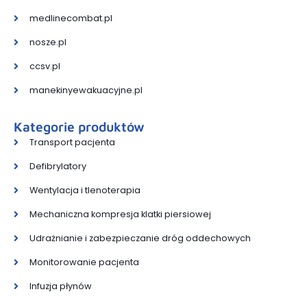
medlinecombat.pl
nosze.pl
ccsv.pl
manekinyewakuacyjne.pl
Kategorie produktów
Transport pacjenta
Defibrylatory
Wentylacja i tlenoterapia
Mechaniczna kompresja klatki piersiowej
Udrażnianie i zabezpieczanie dróg oddechowych
Monitorowanie pacjenta
Infuzja płynów