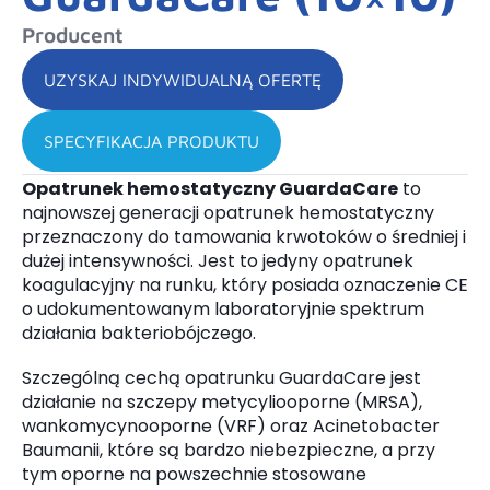
Producent
UZYSKAJ INDYWIDUALNĄ OFERTĘ
SPECYFIKACJA PRODUKTU
Opatrunek hemostatyczny GuardaCare
to
najnowszej generacji opatrunek hemostatyczny
przeznaczony do tamowania krwotoków o średniej i
dużej intensywności. Jest to jedyny opatrunek
koagulacyjny na runku, który posiada oznaczenie CE
o udokumentowanym laboratoryjnie spektrum
działania bakteriobójczego.
Szczególną cechą opatrunku GuardaCare jest
działanie na szczepy metycyliooporne (MRSA),
wankomycynooporne (VRF) oraz Acinetobacter
Baumanii, które są bardzo niebezpieczne, a przy
tym oporne na powszechnie stosowane