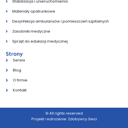
Stabilizacja i unieruchomienia
Materiały opatrunkowe
Dezynfekcja ambulansów i pomieszczeń szpitalnych
Zasobniki medyczne
Sprzęt do edukacji medycznej
Strony
Serwis
Blog
O firmie
Kontakt
© All rights reserved
Projekt i wdrożenie: Zdobywcy Sieci