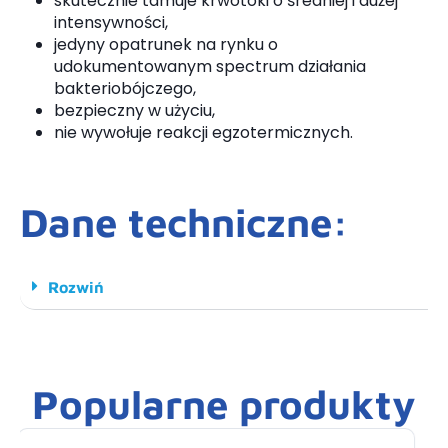
skutecznie tamuje krwotoki o średniej i dużej
intensywności,
jedyny opatrunek na rynku o
udokumentowanym spectrum działania
bakteriobójczego,
bezpieczny w użyciu,
nie wywołuje reakcji egzotermicznych.
Dane techniczne:
Rozwiń
Popularne produkty