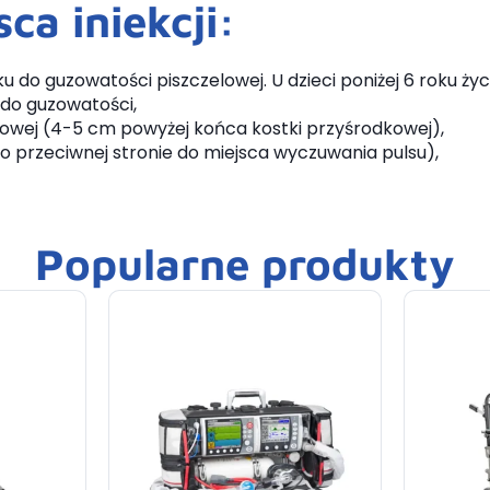
a iniekcji:
 do guzowatości piszczelowej. U dzieci poniżej 6 roku ż
 do guzowatości,
owej (4-5 cm powyżej końca kostki przyśrodkowej),
o przeciwnej stronie do miejsca wyczuwania pulsu),
Popularne produkty