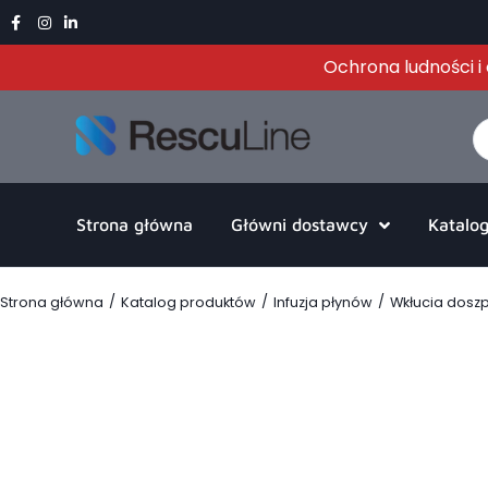
Ochrona ludności 
Strona główna
Główni dostawcy
Katalo
/
/
/
Strona główna
Katalog produktów
Infuzja płynów
Wkłucia dosz