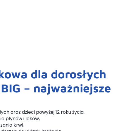
ikowa dla dorosłych
+ BIG – najważniejsze
ch oraz dzieci powyżej 12 roku życia,
ie płynów i leków,
ania krwi,