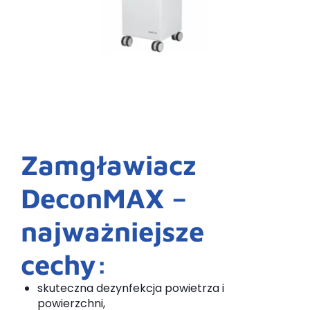
Zamgławiacz
DeconMAX –
najważniejsze
cechy:
skuteczna dezynfekcja powietrza i
powierzchni,