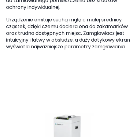
do zamławianego pomieszczenia bez środków
ochrony indywidualnej.
Urządzenie emituje suchą mgłę o małej średnicy
cząstek, dzięki czemu dociera ona do zakamarków
oraz trudno dostępnych miejsc. Zamgławiacz jest
intuicyjny i łatwy w obsłudze, a duży dotykowy ekran
wyświetla najważniejsze parametry zamgławiania.