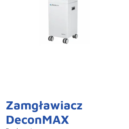
Zamgławiacz
DeconMAX