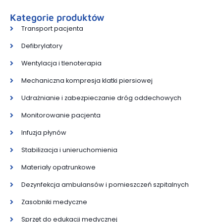
Kategorie produktów
Transport pacjenta
Defibrylatory
Wentylacja i tlenoterapia
Mechaniczna kompresja klatki piersiowej
Udrażnianie i zabezpieczanie dróg oddechowych
Monitorowanie pacjenta
Infuzja płynów
Stabilizacja i unieruchomienia
Materiały opatrunkowe
Dezynfekcja ambulansów i pomieszczeń szpitalnych
Zasobniki medyczne
Sprzęt do edukacji medycznej