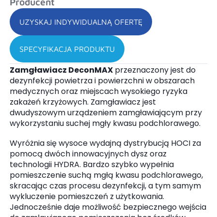
Producent
UZYSKAJ INDYWIDUALNĄ OFERTĘ
SPECYFIKACJA PRODUKTU
Zamgławiacz DeconMAX
przeznaczony jest do
dezynfekcji powietrza i powierzchni w obszarach
medycznych oraz miejscach wysokiego ryzyka
zakażeń krzyżowych. Zamgławiacz jest
dwudyszowym urządzeniem zamgławiającym przy
wykorzystaniu suchej mgły kwasu podchlorawego.
Wyróżnia się wysoce wydajną dystrybucją HOCI za
pomocą dwóch innowacyjnych dysz oraz
technologii HYDRA. Bardzo szybko wypełnia
pomieszczenie suchą mgłą kwasu podchlorawego,
skracając czas procesu dezynfekcji, a tym samym
wykluczenie pomieszczeń z użytkowania.
Jednocześnie daje możliwość bezpiecznego wejścia