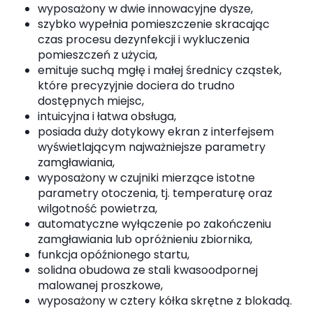
wyposażony w dwie innowacyjne dysze,
szybko wypełnia pomieszczenie skracając
czas procesu dezynfekcji i wykluczenia
pomieszczeń z użycia,
emituje suchą mgłę i małej średnicy cząstek,
które precyzyjnie dociera do trudno
dostępnych miejsc,
intuicyjna i łatwa obsługa,
posiada duży dotykowy ekran z interfejsem
wyświetlającym najważniejsze parametry
zamgławiania,
wyposażony w czujniki mierzące istotne
parametry otoczenia, tj. temperaturę oraz
wilgotność powietrza,
automatyczne wyłączenie po zakończeniu
zamgławiania lub opróżnieniu zbiornika,
funkcja opóźnionego startu,
solidna obudowa ze stali kwasoodpornej
malowanej proszkowe,
wyposażony w cztery kółka skrętne z blokadą.