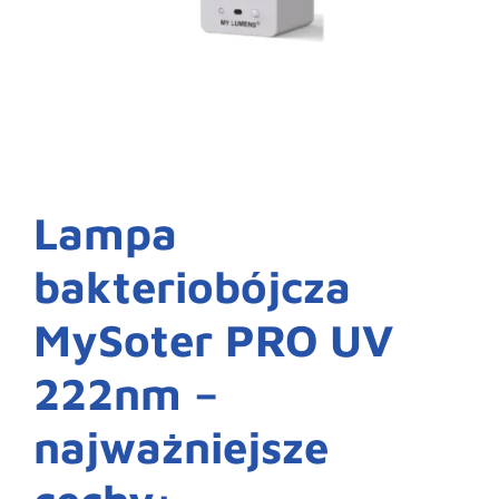
Lampa
bakteriobójcza
MySoter PRO UV
222nm –
najważniejsze