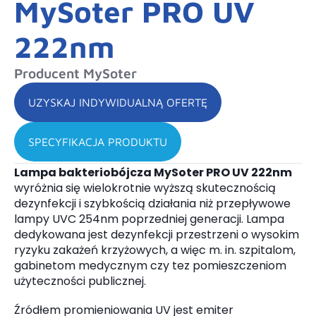
MySoter PRO UV
222nm
Producent MySoter
UZYSKAJ INDYWIDUALNĄ OFERTĘ
SPECYFIKACJA PRODUKTU
Lampa bakteriobójcza MySoter PRO UV 222nm
wyróżnia się wielokrotnie wyższą skutecznością
dezynfekcji i szybkością działania niż przepływowe
lampy UVC 254nm poprzedniej generacji. Lampa
dedykowana jest dezynfekcji przestrzeni o wysokim
ryzyku zakażeń krzyżowych, a więc m. in. szpitalom,
gabinetom medycznym czy tez pomieszczeniom
użyteczności publicznej.
Źródłem promieniowania UV jest emiter