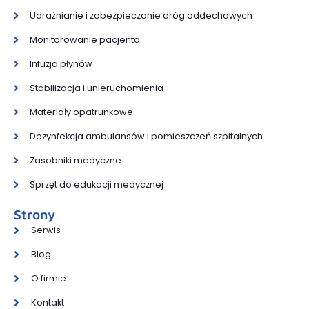
Udrażnianie i zabezpieczanie dróg oddechowych
Monitorowanie pacjenta
Infuzja płynów
Stabilizacja i unieruchomienia
Materiały opatrunkowe
Dezynfekcja ambulansów i pomieszczeń szpitalnych
Zasobniki medyczne
Sprzęt do edukacji medycznej
Strony
Serwis
Blog
O firmie
Kontakt