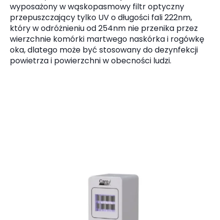
wyposażony w wąskopasmowy filtr optyczny
przepuszczający tylko UV o długości fali 222nm,
który w odróżnieniu od 254nm nie przenika przez
wierzchnie komórki martwego naskórka i rogówkę
oka, dlatego może być stosowany do dezynfekcji
powietrza i powierzchni w obecności ludzi.